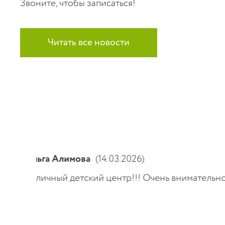
Звоните, чтобы записаться!
Читать все новости
АА
(22.01.2026)
Водим ребенка уже более 5 лет. Результат
рекомендую!