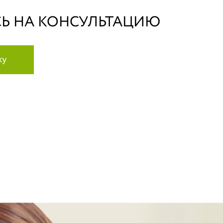
Ь НА КОНСУЛЬТАЦИЮ
ку