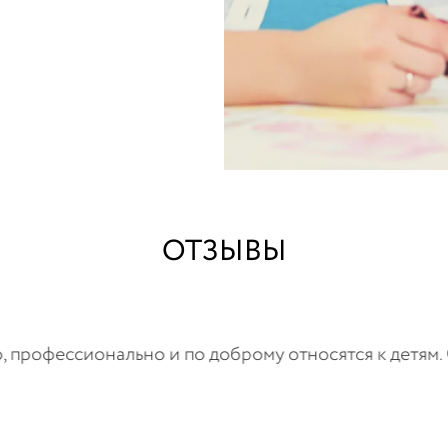
ОТЗЫВЫ
ы потрясающие. Спасибо огромное руководителю цент