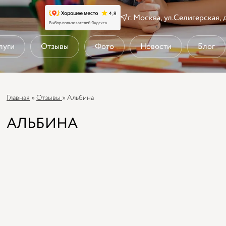
г. Москва, ул.Селигерская, д
луги
Отзывы
Фото
Новости
Блог
Главная
»
Отзывы
»
Альбина
АЛЬБИНА