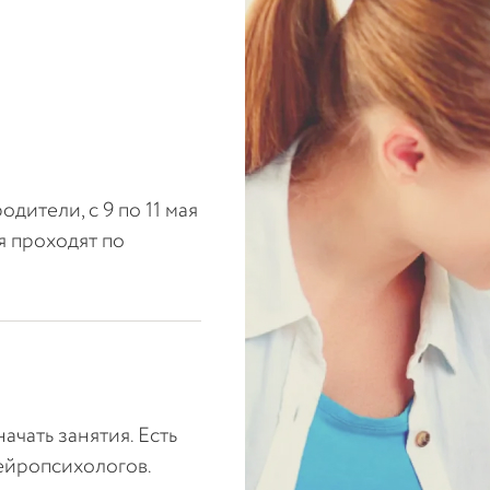
дители, с 9 по 11 мая
я проходят по
ачать занятия. Есть
ейропсихологов.