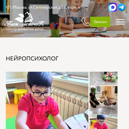
г. Москва, ул.Селигерская, д.18, корп. 4
Звонок
Центр развития речи
НЕЙРОПСИХОЛОГ