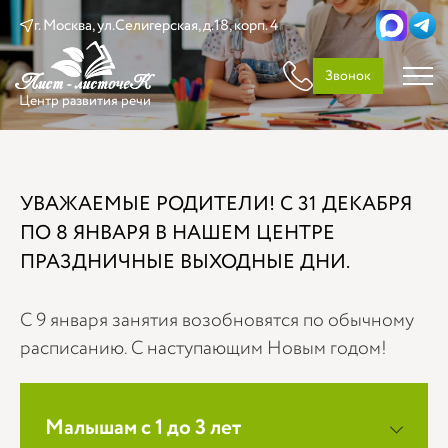
г. Москва, ул.Селигерская, д.18, корп. 4
Звонок
Центр развития речи
УВАЖАЕМЫЕ РОДИТЕЛИ! С 31 ДЕКАБРЯ
ПО 8 ЯНВАРЯ В НАШЕМ ЦЕНТРЕ
ПРАЗДНИЧНЫЕ ВЫХОДНЫЕ ДНИ.
С 9 января занятия возобновятся по обычному
расписанию. С наступающим Новым годом!
Малышам с 1 до 3 лет