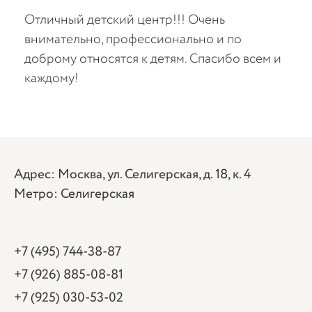
ий центр!!! Очень
Водим ребенка уже боле
рофессионально и по
потрясающие. Спасибо
тся к детям. Спасибо всем и
руководителю центра В
её педагогам. Очень ре
Адрес: Москва, ул. Селигерская, д. 18, к. 4
Метро: Селигерская
+7 (495) 744-38-87
+7 (926) 885-08-81
+7 (925) 030-53-02