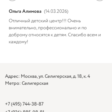
Ольга Алимова
(14.03.2026)
АА
Отличный детский центр!!! Очень
Вод
,
внимательно, профессионально и по
пот
я
доброму относятся к детям. Спасибо всем и
рук
каждому!
её 
ют
ть
Адрес: Москва, ул. Селигерская, д. 18, к. 4
Метро: Селигерская
+7 (495) 744-38-87