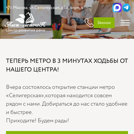
г. Москва, ул.Селигерская, д.18, корп. 4
Звонок
Центр развития речи
ТЕПЕРЬ МЕТРО В 3 МИНУТАХ ХОДЬБЫ ОТ
НАШЕГО ЦЕНТРА!
Вчера состоялось открытие станции метро
«Селигерская»,которая находится совсем
рядом с нами. Добираться до нас стало удобнее
и быстрее.
Приходите! Будем рады!