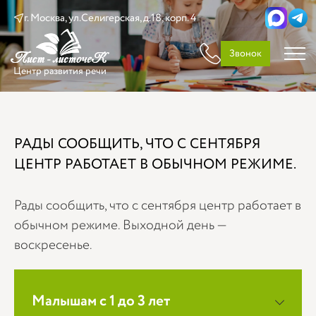
г. Москва, ул.Селигерская, д.18, корп. 4
Звонок
Центр развития речи
РАДЫ СООБЩИТЬ, ЧТО С СЕНТЯБРЯ
ЦЕНТР РАБОТАЕТ В ОБЫЧНОМ РЕЖИМЕ.
Рады сообщить, что с сентября центр работает в
обычном режиме. Выходной день —
воскресенье.
Малышам с 1 до 3 лет