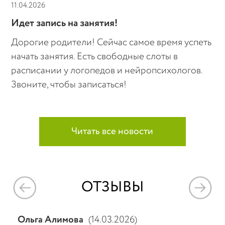
11.04.2026
Идет запись на занятия!
Дорогие родители! Сейчас самое время успеть
начать занятия. Есть свободные слоты в
расписании у логопедов и нейропсихологов.
Звоните, чтобы записаться!
Читать все новости
ОТЗЫВЫ
а Алимова
(14.03.2026)
АА
(22.01.20