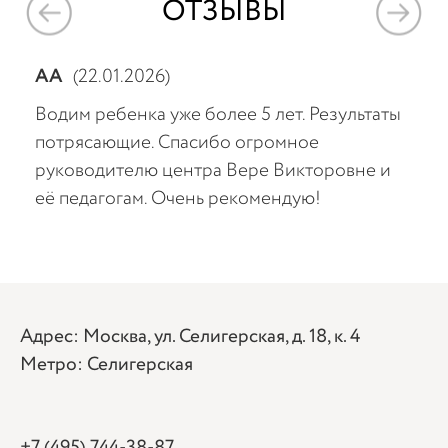
ОТЗЫВЫ
АА
(22.01.2026)
Тат
Водим ребенка уже более 5 лет. Результаты
Очен
потрясающие. Спасибо огромное
опы
м и
руководителю центра Вере Викторовне и
сюда
её педагогам. Очень рекомендую!
про
Реб
мог
лог
реб
Адрес: Москва, ул. Селигерская, д. 18, к. 4
дет
Метро: Селигерская
нах
тер