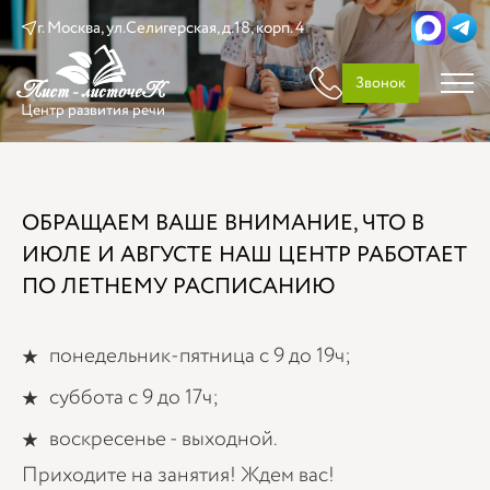
г. Москва, ул.Селигерская, д.18, корп. 4
Звонок
Центр развития речи
ОБРАЩАЕМ ВАШЕ ВНИМАНИЕ, ЧТО В
ИЮЛЕ И АВГУСТЕ НАШ ЦЕНТР РАБОТАЕТ
ПО ЛЕТНЕМУ РАСПИСАНИЮ
понедельник-пятница с 9 до 19ч;
суббота с 9 до 17ч;
воскресенье - выходной.
Приходите на занятия! Ждем вас!