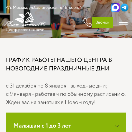
г. Москва, ул.Селигерская, д.18, корп. 4
Звонок
Центр развития речи
ГРАФИК РАБОТЫ НАШЕГО ЦЕНТРА В
НОВОГОДНИЕ ПРАЗДНИЧНЫЕ ДНИ
с 31 декабря по 8 января - выходные дни;
с 9 января - работаем по обычному расписанию.
Ждем вас на занятиях в Новом году!
Малышам с 1 до 3 лет