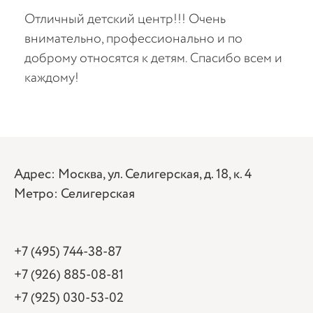
Отличный детский центр!!! Очень
Вод
,
внимательно, профессионально и по
пот
я
доброму относятся к детям. Спасибо всем и
рук
каждому!
её 
ют
ть
Адрес: Москва, ул. Селигерская, д. 18, к. 4
Метро: Селигерская
+7 (495) 744-38-87
+7 (926) 885-08-81
+7 (925) 030-53-02