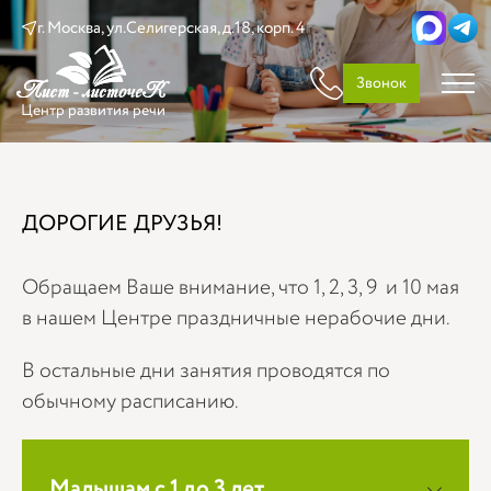
г. Москва, ул.Селигерская, д.18, корп. 4
Звонок
Центр развития речи
ДОРОГИЕ ДРУЗЬЯ!
Обращаем Ваше внимание, что 1, 2, 3, 9 и 10 мая
в нашем Центре праздничные нерабочие дни.
В остальные дни занятия проводятся по
обычному расписанию.
Малышам с 1 до 3 лет