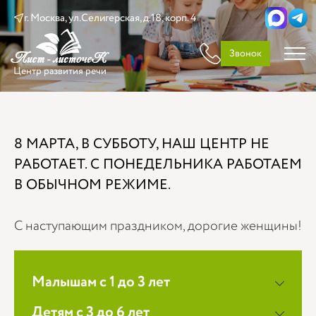
г. Москва, ул.Селигерская, д.18, корп. 4
Звонок
Центр развития речи
8 МАРТА, В СУББОТУ, НАШ ЦЕНТР НЕ
РАБОТАЕТ. С ПОНЕДЕЛЬНИКА РАБОТАЕМ
В ОБЫЧНОМ РЕЖИМЕ.
С наступающим праздником, дорогие женщины!
Малышам с 1 до 3 лет
Детям с 3 до 6 лет